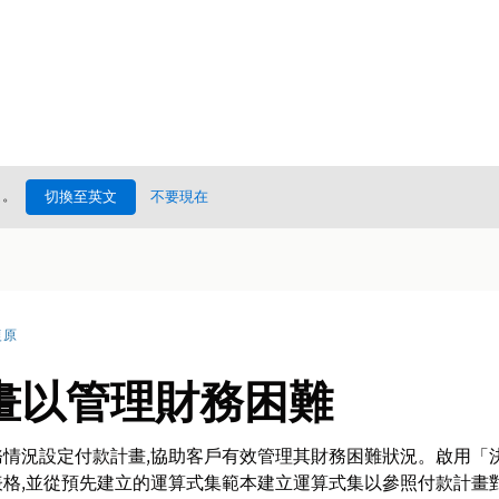
處
。
切換至英文
不要現在
復原
畫以管理財務困難
情況設定付款計畫,協助客戶有效管理其財務困難狀況。啟用「
格,並從預先建立的運算式集範本建立運算式集以參照付款計畫