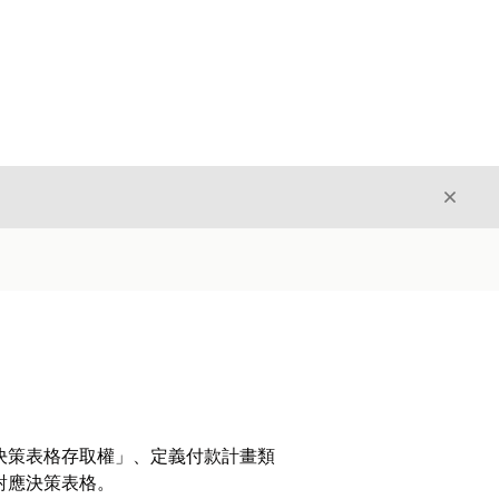
結束
結束
決策表格存取權」、定義付款計畫類
對應決策表格。