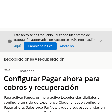
Este texto se ha traducido utilizando un sistema de
traducción automática de Salesforce. Más información
Cerrar
Cerrar
Cerrar
aquí
.
Cambiar a inglés
Ahora no
Recopilaciones y recuperación
Índice de
Mostrar índice de materias
materias
Configurar Pagar ahora para
cobros y recuperación
Para activar Pagos, primero active Experiencias digitales y
configure un sitio de Experience Cloud, y luego configure
Pagar ahora. Salesforce PayNow ayuda a sus especialistas en