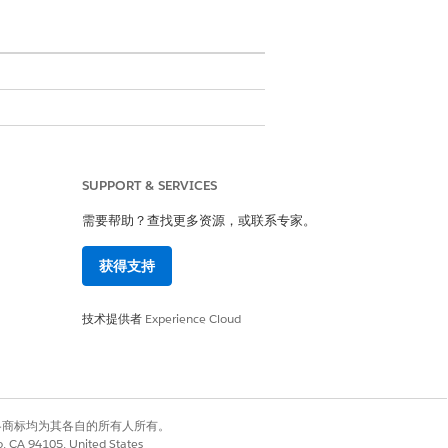
SUPPORT & SERVICES
需要帮助？查找更多资源，或联系专家。
获得支持
技术提供者
Experience Cloud
ce
有权利。其他各商标均为其各自的所有人所有。
co, CA 94105, United States