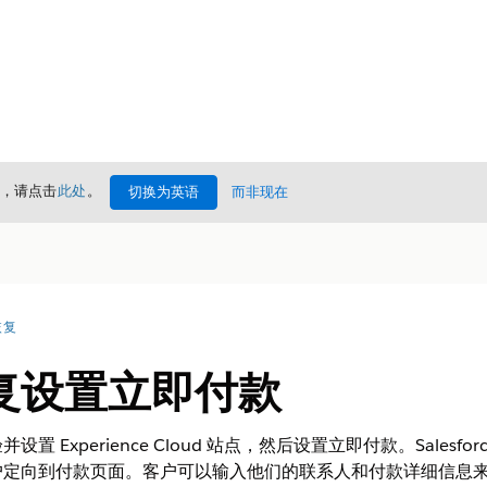
情，请点击
此处
。
切换为英语
而非现在
恢复
复设置立即付款
Experience Cloud 站点，然后设置立即付款。Salesfor
户定向到付款页面。客户可以输入他们的联系人和付款详细信息