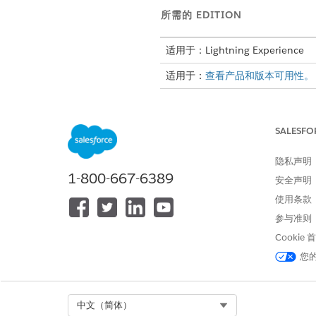
所需的 EDITION
适用于：Lightning Experience
适用于：
查看产品和版本可用性。
SALESFO
要使用 Commerce 设置助手设
隐私声明
1-800-667-6389
安全声明
使用条款
参与准则
Cookie
您
Select Org
中文（简体）