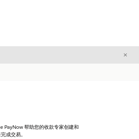
关闭
关闭
ce PayNow 帮助您的收款专家创建和
来完成交易。