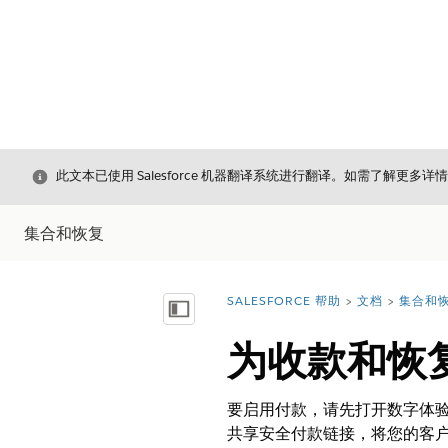
关闭
此文本已使用 Salesforce 机器翻译系统进行翻译。如需了解更多详
集合和恢复
SALESFORCE 帮助
文档
集合和
您在此处：
显示目录
为收款和恢
要启用付款，请先打开数字体验并设置 
共享安全付款链接，将您的客