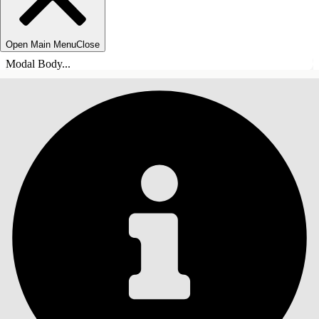
Open Main Menu
Close
Modal Body...
INDHOLD
Søg
Vis indholdsfortegnelse
Indhold