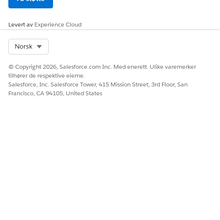
Levert av
Experience Cloud
Select Org
Norsk
© Copyright 2026, Salesforce.com Inc. Med enerett. Ulike varemerker
tilhører de respektive eierne.
Salesforce, Inc. Salesforce Tower, 415 Mission Street, 3rd Floor, San
Francisco, CA 94105, United States