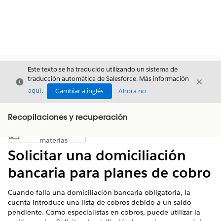
Este texto se ha traducido utilizando un sistema de
traducción automática de Salesforce. Más información
Cerrar
Cerrar
Cerrar
aquí
.
Cambiar a inglés
Ahora no
Recopilaciones y recuperación
Índice de
Mostrar índice de materias
materias
Solicitar una domiciliación
bancaria para planes de cobro
Cuando falla una domiciliación bancaria obligatoria, la
cuenta introduce una lista de cobros debido a un saldo
pendiente. Como especialistas en cobros, puede utilizar la