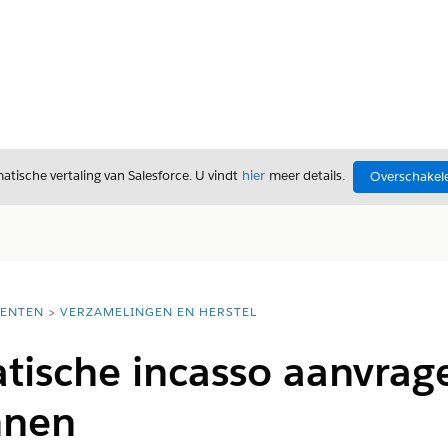
tische vertaling van Salesforce. U vindt
hier
meer details.
Overschakele
ENTEN
VERZAMELINGEN EN HERSTEL
tische incasso aanvrag
nnen