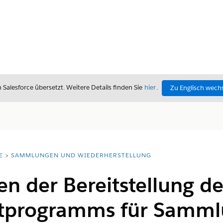
alesforce übersetzt. Weitere Details finden Sie
hier
.
Zu Englisch wech
E
SAMMLUNGEN UND WIEDERHERSTELLUNG
en der Bereitstellung de
rtprogramms für Samm