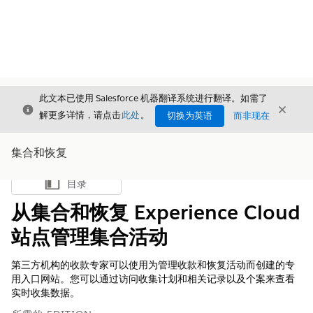
此文本已使用 Salesforce 机器翻译系统进行翻译。如需了
关闭
关闭
关闭
解更多详情，请点击
此处
。
切换为英语
而非现在
集合和恢复
目录
显示目录
从集合和恢复 Experience Cloud
站点管理集合活动
第三方机构的收款专家可以使用为管理收款和恢复活动而创建的专
用入口网站。您可以通过访问收集计划和相关记录以及个案来查看
实时收集数据。