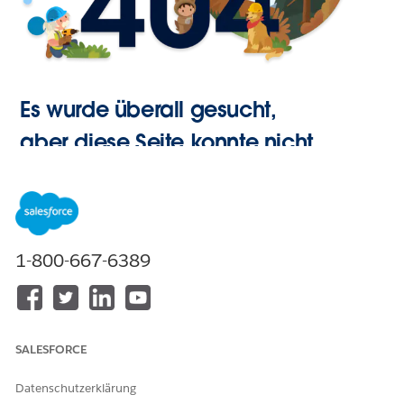
Es wurde überall gesucht,
aber diese Seite konnte nicht
gefunden werden.
Zur
1-800-667-6389
Startseite
SALESFORCE
Datenschutzerklärung