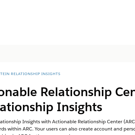
STEIN RELATIONSHIP INSIGHTS
onable Relationship Cen
lationship Insights
ationship Insights with Actionable Relationship Center (ARC)
ords within ARC. Your users can also create account and per