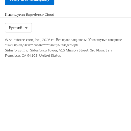
Используется
Experience Cloud
Select Org
Русский
© salesforce.com, inc., 2026 гг. Все права защищены. Упомянутые товарные
знаки принадлежат соответствующим владельцам.
Salesforce, Inc. Salesforce Tower, 415 Mission Street, 3rd Floor, San
Francisco, CA 94105, United States