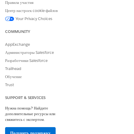
Правила участия
Центр настроек cookie-файлов
Your Privacy Choices
ЭТА СТАТЬЯ РЕШИЛА ВАШУ ПРОБЛЕМУ?
Оставьте свой отзыв, чтобы мы могли стать лучше!
COMMUNITY
Да
Нет
AppExchange
Администраторы Salesforce
Разработчики Salesforce
Trailhead
Обучение
Trust
SUPPORT & SERVICES
Нужна помощь? Найдите
дополнительные ресурсы или
свяжитесь с экспертом.
Получить поддержку