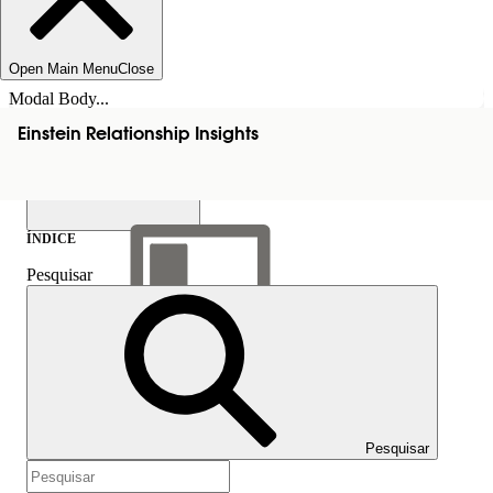
Open Main Menu
Close
Modal Body...
Einstein Relationship Insights
ÍNDICE
Pesquisar
Mostrar índice
Índice
Pesquisar