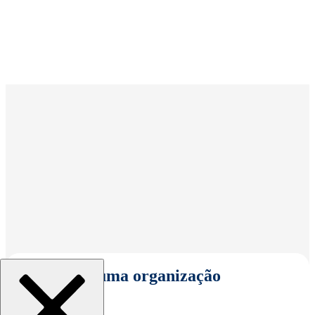
Selecionar uma organização