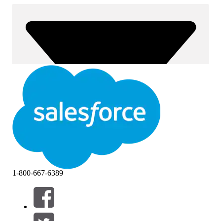
1-800-667-6389
Filtrar por (0)
SELECIONAR FILTROS