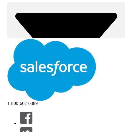
1-800-667-6389
Filter (0)
VÄLJ FILTER