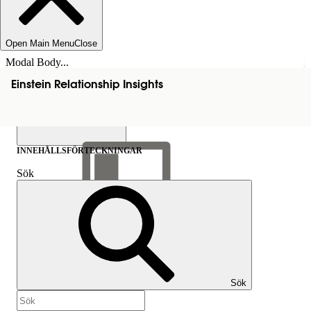
Open Main Menu
Close
Modal Body...
Einstein Relationship Insights
INNEHÅLLSFÖRTECKNINGAR
Sök
Visa
innehållsförteckning
Innehållsförteckningar
Sök