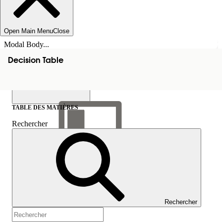
Open Main Menu
Close
Modal Body...
Decision Table
TABLE DES MATIÈRES
Rechercher
Afficher la table des
matières
Table des matières
Rechercher