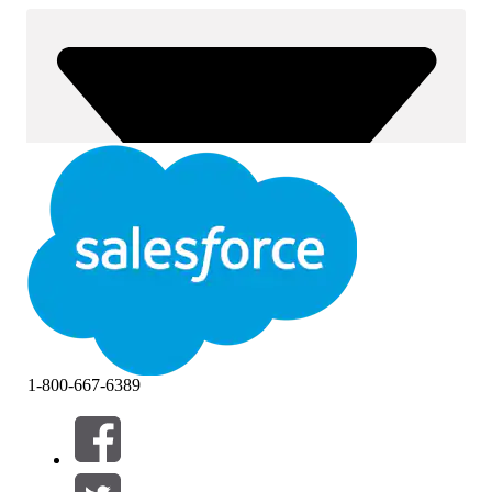
1-800-667-6389
Filtres (0)
SÉLECTIONNER DES FILTRES