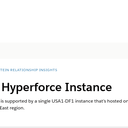
STEIN RELATIONSHIP INSIGHTS
 Hyperforce Instance
s is supported by a single USA1-DF1 instance that’s hosted
East region.