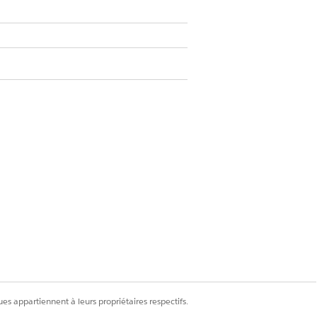
Oui
Non
es appartiennent à leurs propriétaires respectifs.