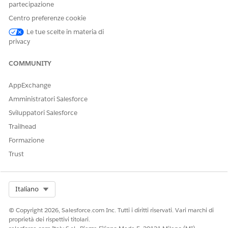
partecipazione
Centro preferenze cookie
Le tue scelte in materia di
privacy
COMMUNITY
AppExchange
Amministratori Salesforce
Sviluppatori Salesforce
Trailhead
Formazione
Trust
Select Org
Italiano
© Copyright 2026, Salesforce.com Inc. Tutti i diritti riservati. Vari marchi di
proprietà dei rispettivi titolari.