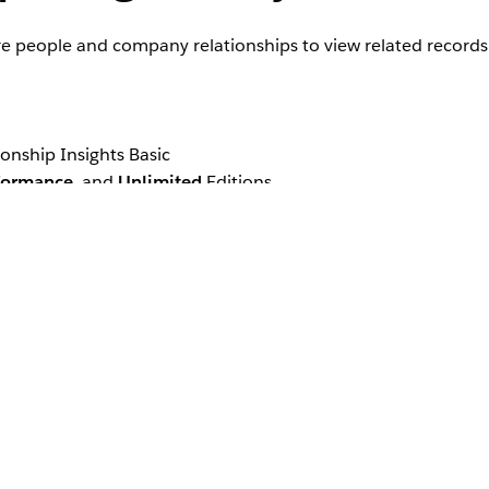
ore people and company relationships to view related records
ionship Insights Basic
formance
, and
Unlimited
Editions
p recommendations for lead, contact, and account records. W
y type records. If you use different objects for person an
.