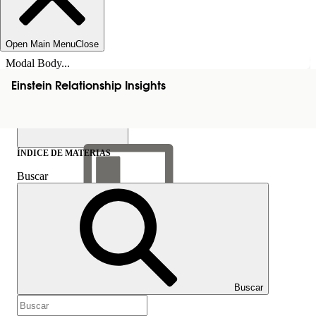
Open Main Menu
Close
Modal Body...
Einstein Relationship Insights
ÍNDICE DE MATERIAS
Buscar
Mostrar índice de
materias
Índice de materias
Buscar