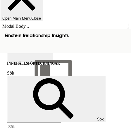
Open Main Menu
Close
Modal Body...
Einstein Relationship Insights
INNEHÅLLSFÖRTECKNINGAR
Sök
Visa
innehållsförteckning
Innehållsförteckningar
Sök