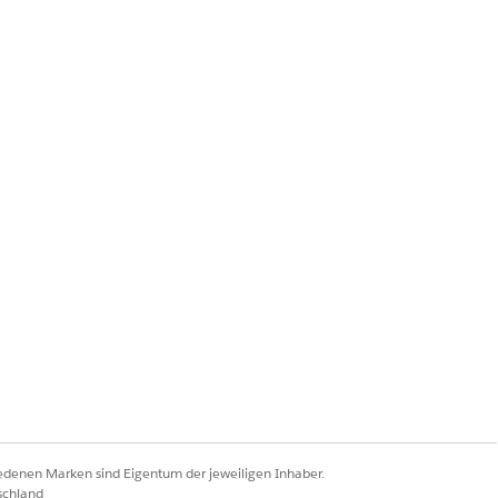
iedenen Marken sind Eigentum der jeweiligen Inhaber.
schland