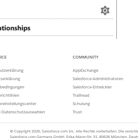
RCE
COMMUNITY
utzerklärung
AppExchange
tserklärung
Salesforce-Administratoren
bedingungen
Salesforce-Entwickler
richtlinien
Trailhead
reinstellungscenter
Schulung
e Datenschutzauswahlen
Trust
© Copyright 2026, Salesforce.com Inc. Alle Rechte vorbehalten. Die versch
Salesforce.com Germany GmbH, Erika-Mann-Str. 31, 80636 München, Deut