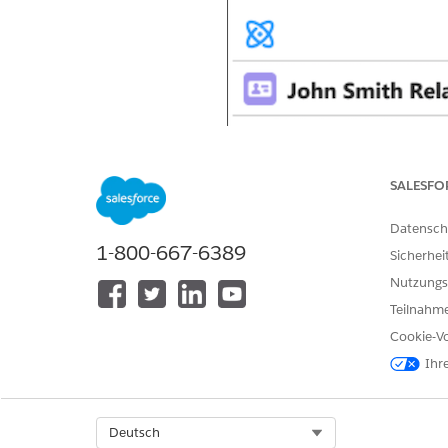
SALESFO
Datensch
1-800-667-6389
Sicherhei
Nutzungs
Teilnahme
Cookie-Vo
Ihr
Select Org
Deutsch