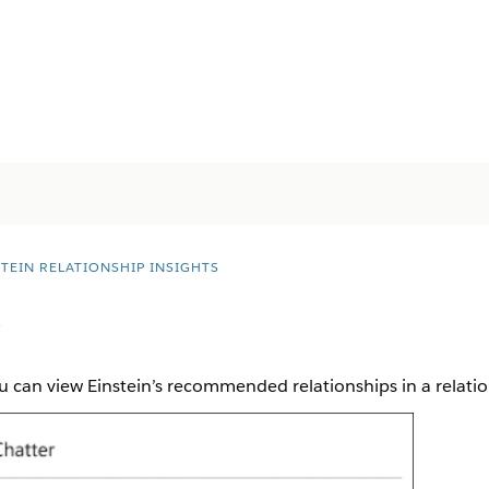
STEIN RELATIONSHIP INSIGHTS
w
you can view Einstein’s recommended relationships in a relati