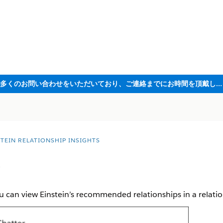
ただいま大変多くのお問い合わせをいただいており、ご連絡までにお時間を頂戴しております
STEIN RELATIONSHIP INSIGHTS
w
you can view Einstein’s recommended relationships in a relati