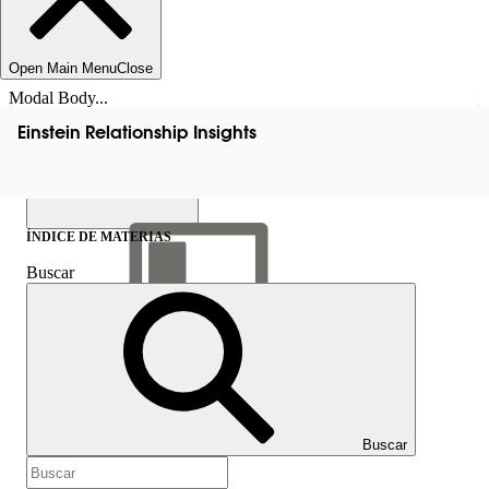
Open Main Menu
Close
Modal Body...
Einstein Relationship Insights
ÍNDICE DE MATERIAS
Buscar
Mostrar índice de
materias
Índice de materias
Buscar