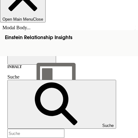
Open Main Menu
Close
Modal Body...
Einstein Relationship Insights
INHALT
Suche
Inhalt anzeigen
Inhalt
Suche