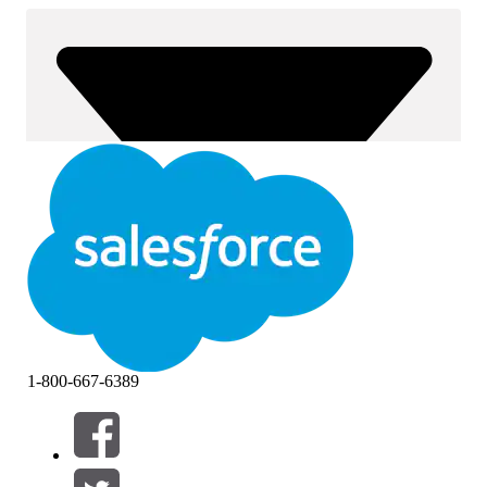
1-800-667-6389
Filter (0)
FILTER AUSWÄHLEN