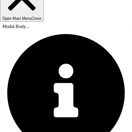
Open Main Menu
Close
Modal Body...