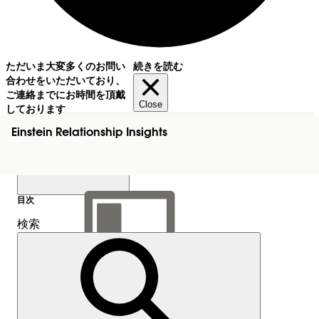
ただいま大変多くのお問い
続きを読む
合わせをいただいており、
ご連絡までにお時間を頂戴
Close
しております
Einstein Relationship Insights
目次
検索
目次を表示
目次