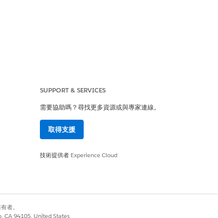
SUPPORT & SERVICES
需要協助嗎？尋找更多資源或與專家連線。
取得支援
技術提供者
Experience Cloud
別擁有者。
co, CA 94105, United States