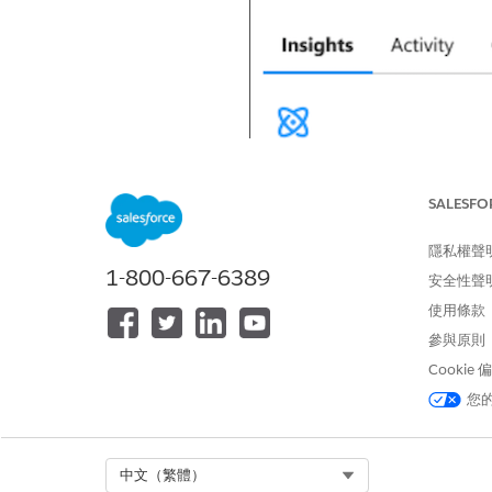
SALESFO
隱私權聲
1-800-667-6389
安全性聲
使用條款
參與原則
Cookie
您
Select Org
中文（繁體）