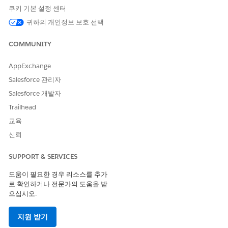
page.
쿠키 기본 설정 센터
귀하의 개인정보 보호 선택
COMMUNITY
이 기사를 통해 문제를 해결했습니까?
개선을 위한 의견을 보내주세요.
AppExchange
예
아니요
Salesforce 관리자
Salesforce 개발자
Trailhead
교육
신뢰
SUPPORT & SERVICES
도움이 필요한 경우 리소스를 추가
로 확인하거나 전문가의 도움을 받
으십시오.
지원 받기