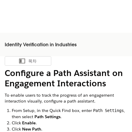
Identity Verification in Industries
목차
목차 표시
Configure a Path Assistant on
Engagement Interactions
To enable users to track the progress of an engagement
interaction visually, configure a path assistant.
From Setup, in the Quick Find box, enter
,
Path Settings
then select
Path Settings
.
Click
Enable
.
Click
New Path
.