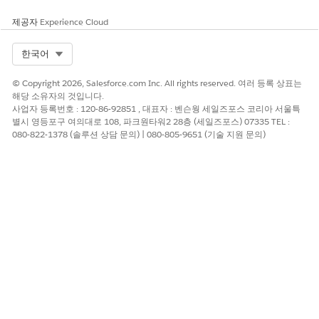
제공자
Experience Cloud
Select Org
한국어
© Copyright 2026, Salesforce.com Inc. All rights reserved. 여러 등록 상표는
해당 소유자의 것입니다.
사업자 등록번호 : 120-86-92851 , 대표자 : 벤슨웡 세일즈포스 코리아 서울특
별시 영등포구 여의대로 108, 파크원타워2 28층 (세일즈포스) 07335 TEL :
080-822-1378 (솔루션 상담 문의) | 080-805-9651 (기술 지원 문의)