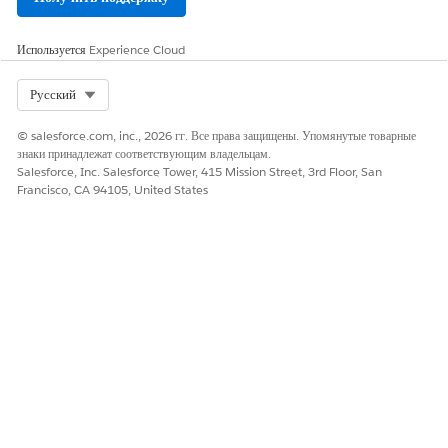
Используется
Experience Cloud
Select Org
Русский
© salesforce.com, inc., 2026 гг. Все права защищены. Упомянутые товарные
знаки принадлежат соответствующим владельцам.
Salesforce, Inc. Salesforce Tower, 415 Mission Street, 3rd Floor, San
Francisco, CA 94105, United States