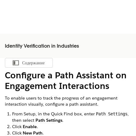
Identity Verification in Industries
Содержание
Показать содержание
Configure a Path Assistant on
Engagement Interactions
To enable users to track the progress of an engagement
interaction visually, configure a path assistant.
From Setup, in the Quick Find box, enter
,
Path Settings
then select
Path Settings
.
Click
Enable
.
Click
New Path
.