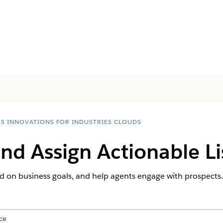
ES INNOVATIONS FOR INDUSTRIES CLOUDS
nd Assign Actionable Li
sed on business goals, and help agents engage with prospects.
ce