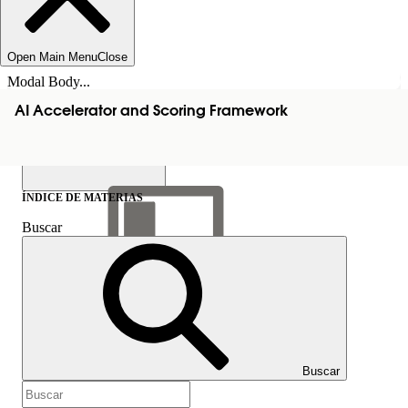
Open Main Menu
Close
Modal Body...
AI Accelerator and Scoring Framework
ÍNDICE DE MATERIAS
Buscar
Mostrar índice de
materias
Índice de materias
Buscar