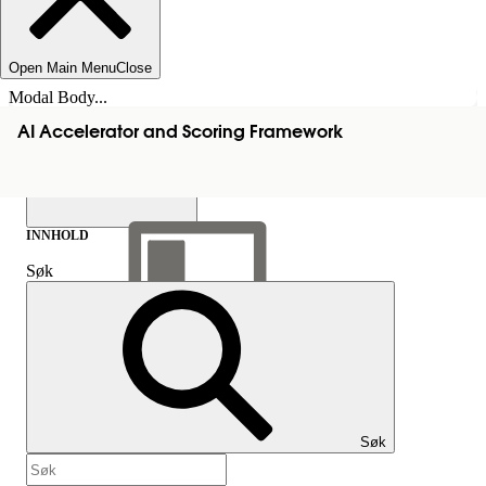
Open Main Menu
Close
Modal Body...
AI Accelerator and Scoring Framework
INNHOLD
Søk
Vis innholdsfortegnelse
Innhold
Søk