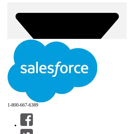
1-800-667-6389
Filtre (0)
VELG FILTRE