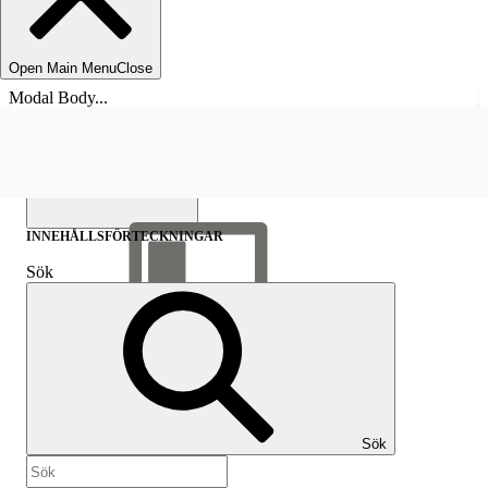
Open Main Menu
Close
Modal Body...
INNEHÅLLSFÖRTECKNINGAR
Sök
Visa
innehållsförteckning
Innehållsförteckningar
Sök