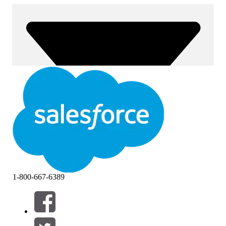
1-800-667-6389
Filter (0)
VÄLJ FILTER