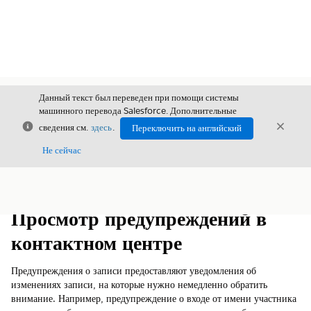
Данный текст был переведен при помощи системы
машинного перевода Salesforce. Дополнительные
Закрыть
Закры
сведения см.
здесь
.
Переключить на английский
Закрыт
Не сейчас
Содержание
Показать содержание
Просмотр предупреждений в
контактном центре
Предупреждения о записи предоставляют уведомления об
изменениях записи, на которые нужно немедленно обратить
внимание. Например, предупреждение о входе от имени участника