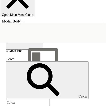
Open Main Menu
Close
Modal Body...
SOMMARIO
Cerca
Mostra sommario
Sommario
Cerca