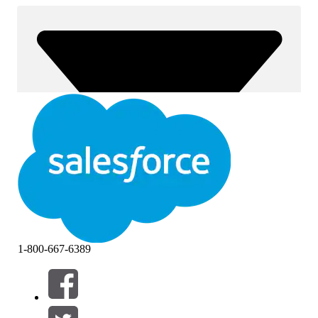
1-800-667-6389
Filtri (0)
SELEZIONA FILTRI