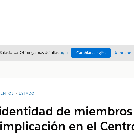
 Salesforce. Obtenga más detalles
aquí
.
Cambiar a inglés
Ahora no
ENTOS
ESTADO
a identidad de miembros
 implicación en el Cent