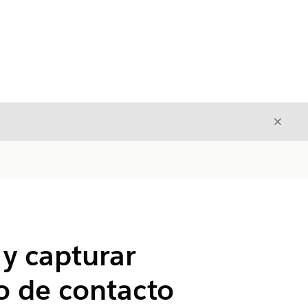
Cerrar
Cerrar
 y capturar
ro de contacto