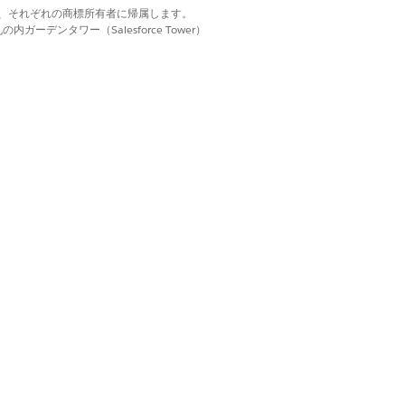
d. それぞれの商標は、それぞれの商標所有者に帰属します。
ーデンタワー（Salesforce Tower）