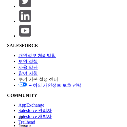
제품 영역
SALESFORCE
기능 영향
개인정보 처리방침
보안 정책
사용 약관
참여 지침
쿠키 기본 설정 센터
Edition
귀하의 개인정보 보호 선택
COMMUNITY
AppExchange
Salesforce 관리자
Salesforce 개발자
영어
경험
Trailhead
Français