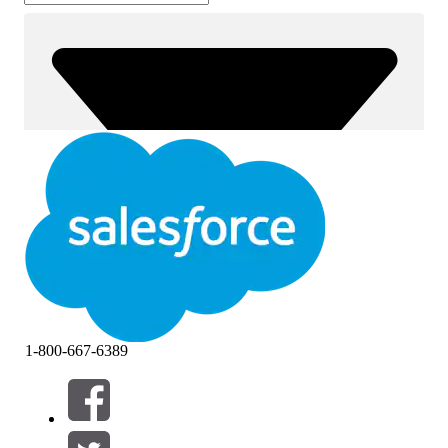
1-800-667-6389
필터 (0)
필터 선택
추가