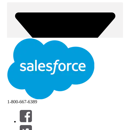
1-800-667-6389
Filtre (0)
VELG FILTRE