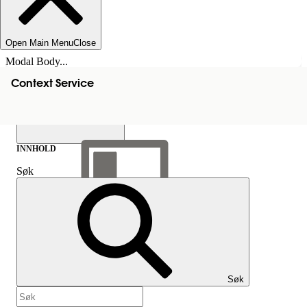
Open Main Menu
Close
Modal Body...
Context Service
INNHOLD
Søk
Vis innholdsfortegnelse
Innhold
Søk