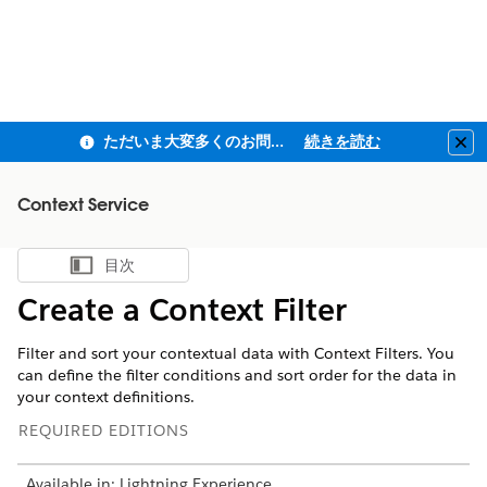
ただいま大変多くのお問い合わせをいただいており、ご連絡までにお時間を頂戴しております
続きを読む
Clo
Context Service
目次
目次を表示
Create a Context Filter
Filter and sort your contextual data with Context Filters. You
can define the filter conditions and sort order for the data in
your context definitions.
REQUIRED EDITIONS
Available in: Lightning Experience