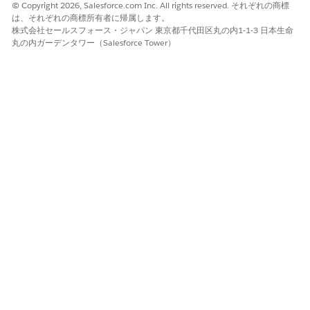
© Copyright 2026, Salesforce.com Inc. All rights reserved. それぞれの商標
この記事で問題は解決されましたか?
は、それぞれの商標所有者に帰属します。
ご意見をお待ちしております。
株式会社セールスフォース・ジャパン 東京都千代田区丸の内1-1-3 日本生命
丸の内ガーデンタワー（Salesforce Tower）
はい
いいえ