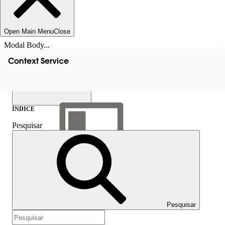
Open Main Menu
Close
Modal Body...
Context Service
ÍNDICE
Pesquisar
Mostrar índice
Índice
Pesquisar