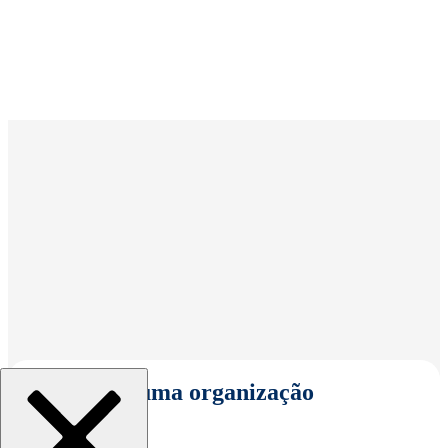
Selecionar uma organização