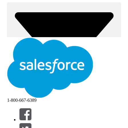
1-800-667-6389
Filtros (0)
SELECIONAR FILTROS