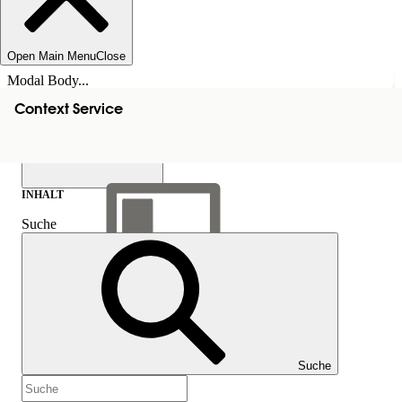
Open Main Menu
Close
Modal Body...
Context Service
INHALT
Suche
Inhalt anzeigen
Inhalt
Suche