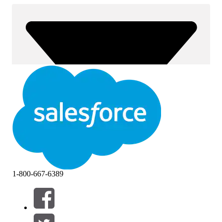
1-800-667-6389
Filter (0)
FILTER AUSWÄHLEN