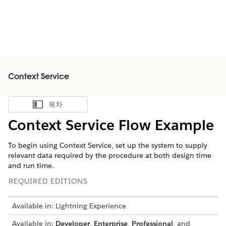
Context Service
목차
목차 표시
Context Service Flow Example
To begin using Context Service, set up the system to supply
relevant data required by the procedure at both design time
and run time.
REQUIRED EDITIONS
Available in: Lightning Experience
Available in:
Developer
,
Enterprise
,
Professional
, and