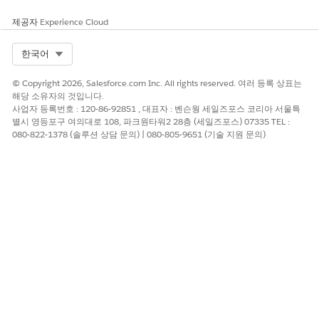
제공자
Experience Cloud
Select Org
한국어
이 기사를 통해 문제를 해결했습니까?
© Copyright 2026, Salesforce.com Inc. All rights reserved. 여러 등록 상표는
개선을 위한 의견을 보내주세요.
해당 소유자의 것입니다.
사업자 등록번호 : 120-86-92851 , 대표자 : 벤슨웡 세일즈포스 코리아 서울특
예
아니요
별시 영등포구 여의대로 108, 파크원타워2 28층 (세일즈포스) 07335 TEL :
080-822-1378 (솔루션 상담 문의) | 080-805-9651 (기술 지원 문의)