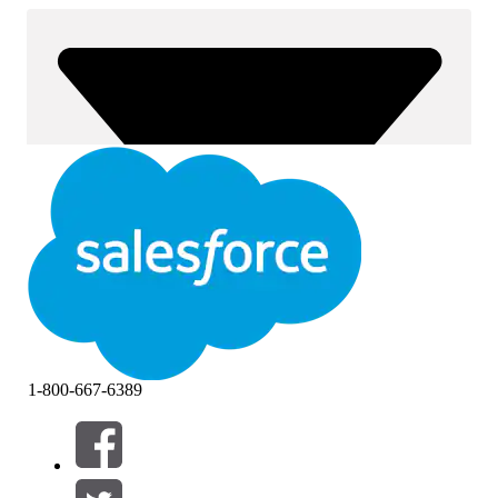
1-800-667-6389
Filtra per (0)
SELEZIONA FILTRI