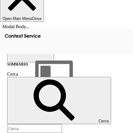
Open Main Menu
Close
Modal Body...
Context Service
SOMMARIO
Cerca
Mostra sommario
Sommario
Cerca