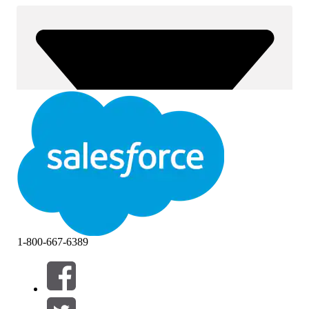
1-800-667-6389
Filtrar por (0)
SELECCIONAR FILTROS