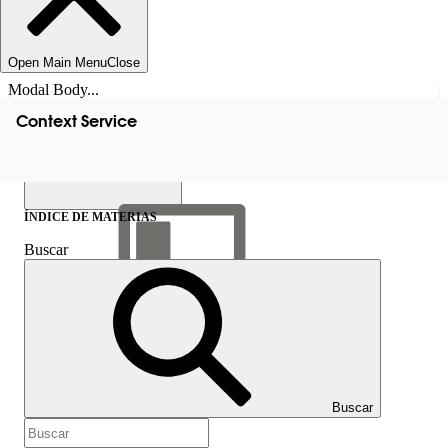
Open Main Menu
Close
Modal Body...
Context Service
ÍNDICE DE MATERIAS
Buscar
Mostrar índice de
materias
Índice de materias
Buscar