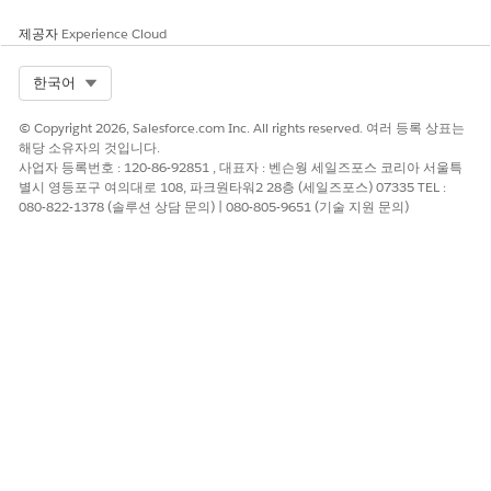
제공자
Experience Cloud
Select Org
한국어
© Copyright 2026, Salesforce.com Inc. All rights reserved. 여러 등록 상표는
해당 소유자의 것입니다.
사업자 등록번호 : 120-86-92851 , 대표자 : 벤슨웡 세일즈포스 코리아 서울특
별시 영등포구 여의대로 108, 파크원타워2 28층 (세일즈포스) 07335 TEL :
080-822-1378 (솔루션 상담 문의) | 080-805-9651 (기술 지원 문의)