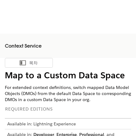
Context Service
목차
목차 표시
Map to a Custom Data Space
For extended context definitions, switch mapped Data Model
Objects (DMOs) from the default Data Space to corresponding
DMOs in a custom Data Space in your org.
REQUIRED EDITIONS
Available in: Lightning Experience
Available in:
Developer
,
Enterprise
,
Professional
, and