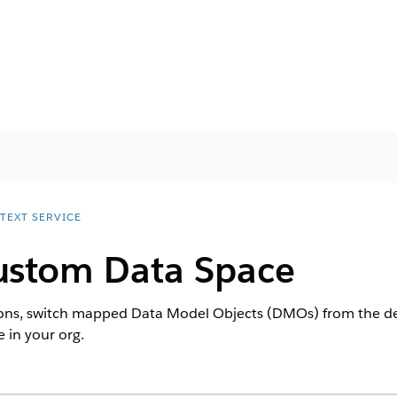
TEXT SERVICE
ustom Data Space
ions, switch mapped Data Model Objects (DMOs) from the de
in your org.