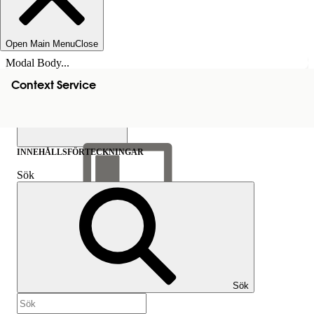
Open Main Menu
Close
Modal Body...
Context Service
INNEHÅLLSFÖRTECKNINGAR
Sök
Visa
innehållsförteckning
Innehållsförteckningar
Sök