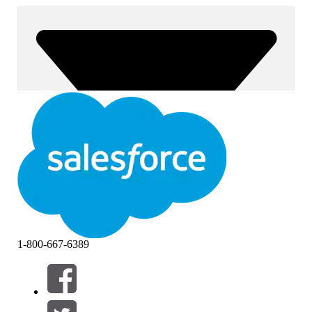
1-800-667-6389
Filter (0)
VÄLJ FILTER