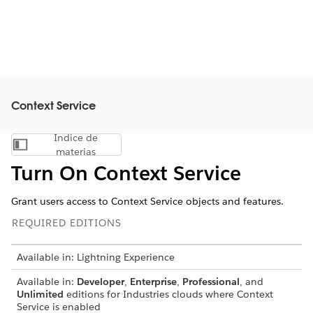
Context Service
Índice de
Mostrar índice de materias
materias
Turn On Context Service
Grant users access to Context Service objects and features.
REQUIRED EDITIONS
Available in: Lightning Experience
Available in:
Developer
,
Enterprise
,
Professional
, and
Unlimited
editions for Industries clouds where Context
Service is enabled