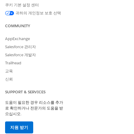
쿠키 기본 설정 센터
귀하의 개인정보 보호 선택
이 기사를 통해 문제를 해결했습니까?
COMMUNITY
개선을 위한 의견을 보내주세요.
AppExchange
예
아니요
Salesforce 관리자
Salesforce 개발자
Trailhead
교육
신뢰
SUPPORT & SERVICES
도움이 필요한 경우 리소스를 추가
로 확인하거나 전문가의 도움을 받
으십시오.
지원 받기