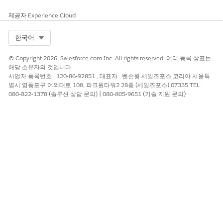
제공자
Experience Cloud
Select Org
한국어
© Copyright 2026, Salesforce.com Inc. All rights reserved. 여러 등록 상표는
해당 소유자의 것입니다.
사업자 등록번호 : 120-86-92851 , 대표자 : 벤슨웡 세일즈포스 코리아 서울특
별시 영등포구 여의대로 108, 파크원타워2 28층 (세일즈포스) 07335 TEL :
080-822-1378 (솔루션 상담 문의) | 080-805-9651 (기술 지원 문의)