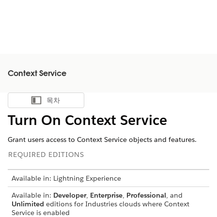
Context Service
목차
목차 표시
Turn On Context Service
Grant users access to Context Service objects and features.
REQUIRED EDITIONS
Available in: Lightning Experience
Available in:
Developer
,
Enterprise
,
Professional
, and
Unlimited
editions for Industries clouds where Context
Service is enabled