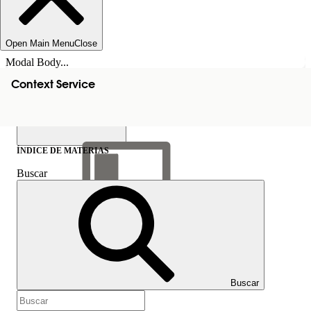
Open Main Menu
Close
Modal Body...
Context Service
ÍNDICE DE MATERIAS
Buscar
Mostrar índice de
materias
Índice de materias
Buscar